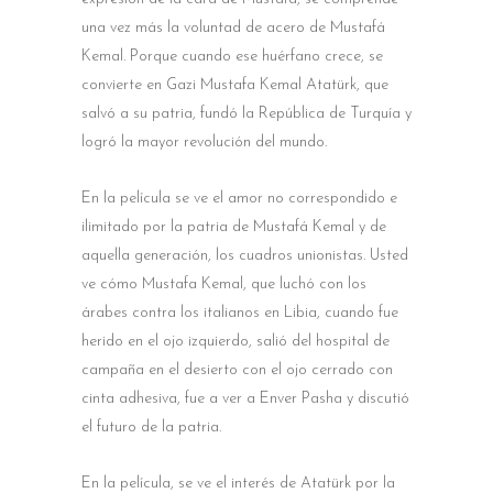
una vez más la voluntad de acero de Mustafá
Kemal. Porque cuando ese huérfano crece, se
convierte en Gazi Mustafa Kemal Atatürk, que
salvó a su patria, fundó la República de Turquía y
logró la mayor revolución del mundo.
En la película se ve el amor no correspondido e
ilimitado por la patria de Mustafá Kemal y de
aquella generación, los cuadros unionistas. Usted
ve cómo Mustafa Kemal, que luchó con los
árabes contra los italianos en Libia, cuando fue
herido en el ojo izquierdo, salió del hospital de
campaña en el desierto con el ojo cerrado con
cinta adhesiva, fue a ver a Enver Pasha y discutió
el futuro de la patria.
En la película, se ve el interés de Atatürk por la