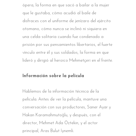
ópera, la forma en que sacó a bailar a la mujer
que le gustaba, cómo acudió al baile de
disfraces con el uniforme de jenízaro del ejército
otomano, cómo nunca se inclinó ni siquiera en
una celda solitaria cuando fue condenado a
prisión por sus pensamientos libertarios, el fuerte
vínculo entre él y sus soldados, la forma en que
lideró y dirigió al heroico Mehmetçeri en el frente.
Información sobre la película
Hablemos de la información técnica de la
película. Antes de ver la película, mantuve una
conversación con sus productores, Saner Ayar y
Hakan Karamahmutoğlu, y después, con el
director, Mehmet Ada Öztekin, y el actor
principal, Aras Bulut İynemli.