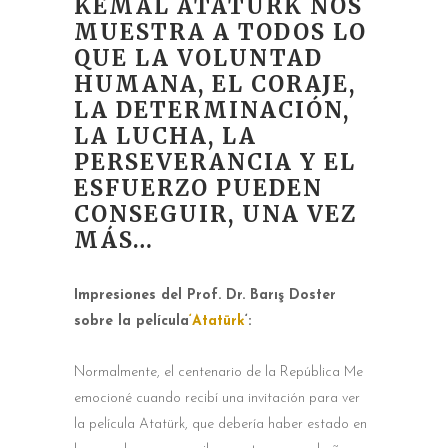
KEMAL ATATÜRK NOS
MUESTRA A TODOS LO
QUE LA VOLUNTAD
HUMANA, EL CORAJE,
LA DETERMINACIÓN,
LA LUCHA, LA
PERSEVERANCIA Y EL
ESFUERZO PUEDEN
CONSEGUIR, UNA VEZ
MÁS…
Impresiones del Prof. Dr. Barış Doster
sobre la película
‘Atatürk
‘:
Normalmente, el centenario de la República Me
emocioné cuando recibí una invitación para ver
la película Atatürk, que debería haber estado en