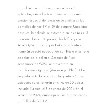
La película se rodó como una serie de 6
episodios, vimos los tres primeros. La primera
emisión especial de televisión se emitirá en las
pantallas de Fox TV el 29 de octubre. Unos días
después, la película se estrenará en los cines el 3
de noviembre en 30 países, desde Europa a
Azerbaiyán, pasando por Pakistán o Vietnam.
También se está negociando con Rusia el estreno
en salas de la película. Después del 1 de
septiembre de 2024, se proyectará en
plataformas digitales (Amazon y/o Netflix). La
segunda película, la cuarta, la quinta. y 6. Los
episodios se estrenarán en cines de 30 países,
incluida Turquía, el 5 de enero de 2024. En el
verano de 2024, ambas películas estarán en las
pantallas de Fox TV.