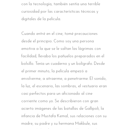
con la tecnología, también sentía una terrible
curiosidad por las características técnicas y
digitales de la película.
Cuando entré en el cine, tomé precauciones
desde el principio. Como soy una persona
emotiva a la que se le saltan las lágrimas con
facilidad, llevaba los pañuelos preparados en el
bolsillo. Tenía un cuaderno y un bolígrafo. Desde
el primer minuto, la película empezó a
envolverme, a atraerme, a penetrarme. El sonido,
la luz, el escenario, las sombras, el vestuario eran
casi perfectos para un aficionado al cine
corriente como yo. Se describieron con gran
acierto imágenes de las batallas de Gallipoli, la
infancia de Mustafa Kemal, sus relaciones con su
madre, su padre y su hermana Makbule, sus