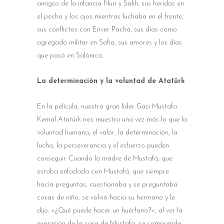
amigos de la infancia Nuri y Salih, sus heridas en
el pecho y los ojos mientras luchaba en el frente,
sus conflictos con Enver Pachá, sus días como
agregado militar en Sofía, sus amores y los días
que pasó en Salónica.
La determinación y la voluntad de Atatürk
En la película, nuestro gran líder Gazi Mustafa
Kemal Atatürk nos muestra una vez más lo que la
voluntad humana, el valor, la determinación, la
lucha, la perseverancia y el esfuerzo pueden
conseguir. Cuando la madre de Mustafá, que
estaba enfadada con Mustafá, que siempre
hacía preguntas, cuestionaba y se preguntaba
cosas de niño, se volvió hacia su hermano y le
dijo: «¿Qué puede hacer un huérfano?», al ver la
expresión de la cara de Mustafá, se comprende