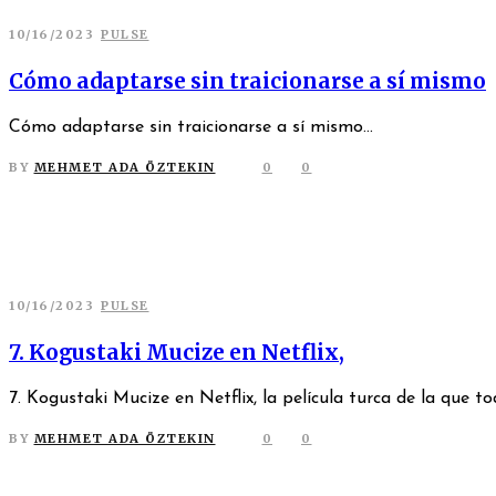
10/16/2023
PULSE
Cómo adaptarse sin traicionarse a sí mismo
Cómo adaptarse sin traicionarse a sí mismo...
BY
MEHMET ADA ÖZTEKIN
0
0
10/16/2023
PULSE
7. Kogustaki Mucize en Netflix,
7. Kogustaki Mucize en Netflix, la película turca de la que t
BY
MEHMET ADA ÖZTEKIN
0
0