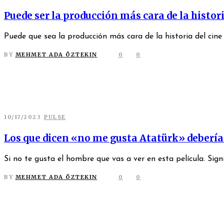
Puede ser la producción más cara de la histori
Puede que sea la producción más cara de la historia del cine t
BY
MEHMET ADA ÖZTEKIN
0
0
10/17/2023
PULSE
Los que dicen «no me gusta Atatürk» deberían
Si no te gusta el hombre que vas a ver en esta película. Sign
BY
MEHMET ADA ÖZTEKIN
0
0