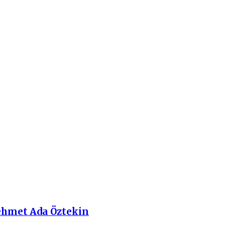
met Ada Öztekin