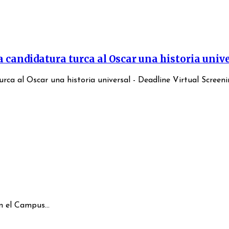
la candidatura turca al Oscar una historia univ
rca al Oscar una historia universal - Deadline Virtual Screenin
 el Campus...