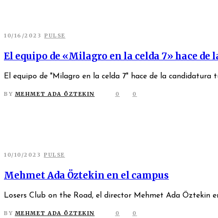
10/16/2023
PULSE
El equipo de «Milagro en la celda 7» hace de 
El equipo de "Milagro en la celda 7" hace de la candidatura tu
BY
MEHMET ADA ÖZTEKIN
0
0
10/10/2023
PULSE
Mehmet Ada Öztekin en el campus
Losers Club on the Road, el director Mehmet Ada Öztekin en
BY
MEHMET ADA ÖZTEKIN
0
0