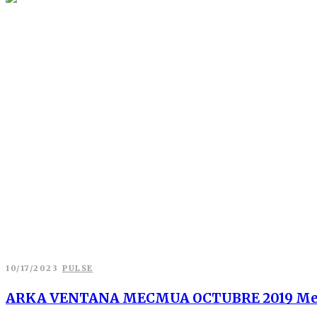
Author: Mehmet Ada Öztekin
10/17/2023
PULSE
ARKA VENTANA MECMUA OCTUBRE 2019 Meh