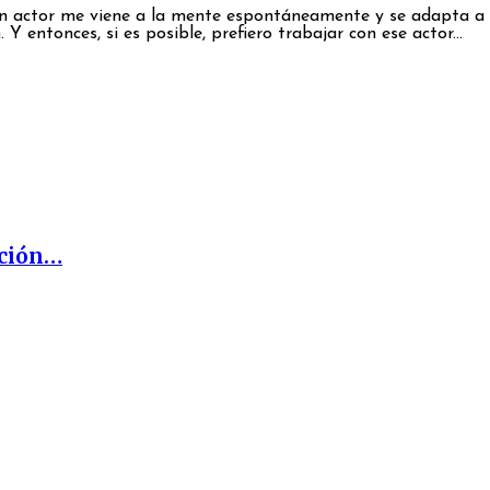
un actor me viene a la mente espontáneamente y se adapta a e
Y entonces, si es posible, prefiero trabajar con ese actor...
ación…