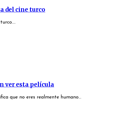
a del cine turco
urco....
 ver esta película
ifica que no eres realmente humano...