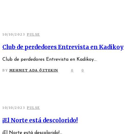
10/10/2023
PULSE
Club de perdedores Entrevista en Kadikoy
Club de perdedores Entrevista en Kadikoy...
BY
MEHMET ADA ÖZTEKIN
0
0
10/10/2023
PULSE
¡El Norte está descolorido!
¡El Norte está descolorido!...