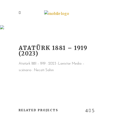
ATATÜRK 1881 – 1919 (2023)
ATATÜRK 1881 – 1919
(2023)
Atatürk 1881 – 1919 : 2023 -Lanistar Media –
scénario : Necati Sahin
RELATED PROJECTS