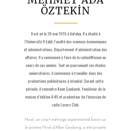
MEHMET ADA
ÖZTEKİN
Il est né le 28 mai 1976 à Antalya. Il a étudié à
l’Université 9 Eylül, Faculté des sciences économiques
et administratives, Département d’administration des
affaires. Il a commencé à faire de la radiodiffusion au
cours de ces années. Tout en poursuivant ses études
universitaires, il commence à travailler dans des
productions publicitaires à Istanbul. Durant cette
période, il rencontre Kaan Çaydamlı, fondateur de la
maison d’édition 6:45 et producteur de l’émission de
radio Losers Club.
Howl, un court métrage expérimental basé sur
le poème Howl d’Allen Ginsberg, a été projeté