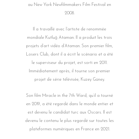
au New York Newfilmmakers Film Festival en
2008.
Il a travaillé avec l’artiste de renommée
mondiale Kutluğ Ataman. Il a produit les trois
projets d’art vidéo d’Ataman. Son premier film,
Losers Club, dont il a écrit le scénario et a été
le superviseur du projet, est sorti en 2011.
Immédiatement après, il tourne son premier
projet de série télévisée, Kuzey Güney.
Son film Miracle in the 7th Ward, qu’il a tourné
en 2019, a été regardé dans le monde entier et
est devenu le candidat turc aux Oscars. Il est
devenu le contenu le plus regardé sur toutes les
plateformes numériques en France en 2021.